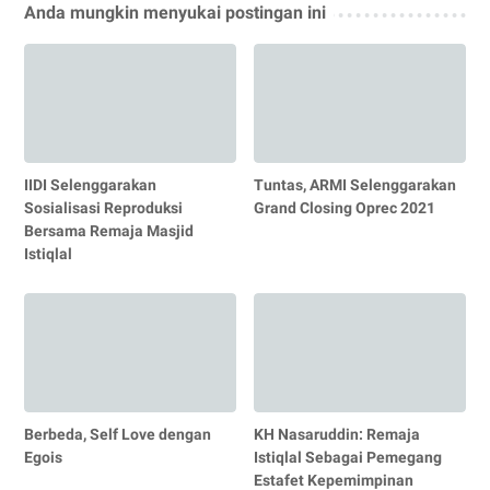
Anda mungkin menyukai postingan ini
IIDI Selenggarakan
Tuntas, ARMI Selenggarakan
Sosialisasi Reproduksi
Grand Closing Oprec 2021
Bersama Remaja Masjid
Istiqlal
Berbeda, Self Love dengan
KH Nasaruddin: Remaja
Egois
Istiqlal Sebagai Pemegang
Estafet Kepemimpinan