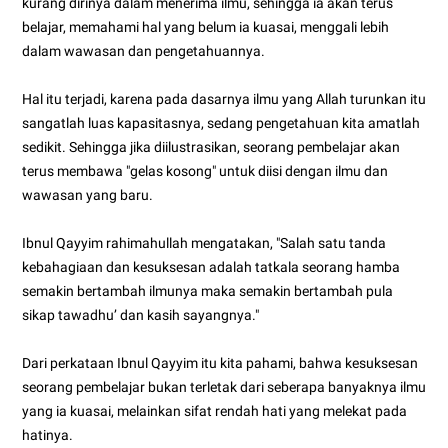
kurang dirinya dalam menerima ilmu, sehingga ia akan terus
belajar, memahami hal yang belum ia kuasai, menggali lebih
dalam wawasan dan pengetahuannya.
Hal itu terjadi, karena pada dasarnya ilmu yang Allah turunkan itu
sangatlah luas kapasitasnya, sedang pengetahuan kita amatlah
sedikit. Sehingga jika diilustrasikan, seorang pembelajar akan
terus membawa "gelas kosong" untuk diisi dengan ilmu dan
wawasan yang baru.
Ibnul Qayyim rahimahullah mengatakan, "Salah satu tanda
kebahagiaan dan kesuksesan adalah tatkala seorang hamba
semakin bertambah ilmunya maka semakin bertambah pula
sikap tawadhu’ dan kasih sayangnya."
Dari perkataan Ibnul Qayyim itu kita pahami, bahwa kesuksesan
seorang pembelajar bukan terletak dari seberapa banyaknya ilmu
yang ia kuasai, melainkan sifat rendah hati yang melekat pada
hatinya.