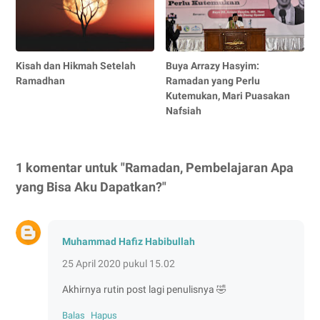
Kisah dan Hikmah Setelah
Buya Arrazy Hasyim:
Ramadhan
Ramadan yang Perlu
Kutemukan, Mari Puasakan
Nafsiah
1 komentar untuk "Ramadan, Pembelajaran Apa
yang Bisa Aku Dapatkan?"
Muhammad Hafiz Habibullah
25 April 2020 pukul 15.02
Akhirnya rutin post lagi penulisnya 🤣
Balas
Hapus