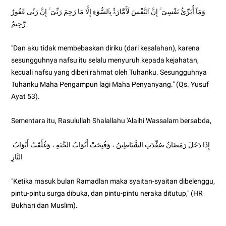
وَمَآ أُبَرِّئُ نَفْسِىٓ ۚ إِنَّ ٱلنَّفْسَ لَأَمَّارَةٌۢ بِٱلسُّوٓءِ إِلَّا مَا رَحِمَ رَبِّىٓ ۚ إِنَّ رَبِّى غَفُورٌ
رَّحِيمٌ
"Dan aku tidak membebaskan diriku (dari kesalahan), karena
sesungguhnya nafsu itu selalu menyuruh kepada kejahatan,
kecuali nafsu yang diberi rahmat oleh Tuhanku. Sesungguhnya
Tuhanku Maha Pengampun lagi Maha Penyanyang." (Qs. Yusuf
Ayat 53).
Sementara itu, Rasulullah Shalallahu 'Alaihi Wassalam bersabda,
إِذَا دَخَلَ رَمَضَانُ صُفِّدَتِ الشَّيَاطِينُ ، وَفُتِحَتْ أَبُوَابُ الجَّنَةِ ، وَغُلِّقَتْ أَبْوَابُ
النَّارِ
"Ketika masuk bulan Ramadlan maka syaitan-syaitan dibelenggu,
pintu-pintu surga dibuka, dan pintu-pintu neraka ditutup," (HR
Bukhari dan Muslim).