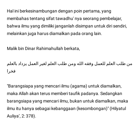
Hal ini berkesinambungan dengan poin pertama, yang
membahas tentang sifat tawadhu' nya seorang pembelajar,
bahwa ilmu yang dimiliki janganlah disimpan untuk diri sendiri,
melainkan juga harus diamalkan pada orang lain.
Malik bin Dinar Rahimahullah berkata,
من طلب العلم للعمل وفقه الله ومن طلب العلم لغير العمل يزداد بالعلم
فخرا
"Barangsiapa yang mencari ilmu (agama) untuk diamalkan,
maka Allah akan terus memberi taufik padanya. Sedangkan
barangsiapa yang mencari ilmu, bukan untuk diamalkan, maka
ilmu itu hanya sebagai kebanggaan (kesombongan)" (Hilyatul
Auliya’, 2: 378).