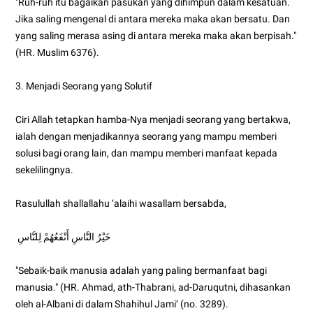
"Ruh-ruh itu bagaikan pasukan yang dihimpun dalam kesatuan.
Jika saling mengenal di antara mereka maka akan bersatu. Dan
yang saling merasa asing di antara mereka maka akan berpisah."
(HR. Muslim 6376).
3. Menjadi Seorang yang Solutif
Ciri Allah tetapkan hamba-Nya menjadi seorang yang bertakwa,
ialah dengan menjadikannya seorang yang mampu memberi
solusi bagi orang lain, dan mampu memberi manfaat kepada
sekelilingnya.
Rasulullah shallallahu ‘alaihi wasallam bersabda,
خَيْرُ النَّاسِ أَنْفَعُهُمْ لِلنَّاسِ
"Sebaik-baik manusia adalah yang paling bermanfaat bagi
manusia." (HR. Ahmad, ath-Thabrani, ad-Daruqutni, dihasankan
oleh al-Albani di dalam Shahihul Jami’ (no. 3289).