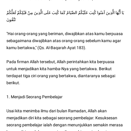
يَا أَيُّهَا الَّذِينَ آمَنُوا كُتِبَ عَلَيْكُمُ الصِّيَامُ كَمَا كُتِبَ عَلَى الَّذِينَ مِنْ قَبْلِكُمْ لَعَلَّكُمْ
تَتَّقُونَ
"Hai orang-orang yang beriman, diwajibkan atas kamu berpuasa
sebagaimana diwajibkan atas orang-orang sebelum kamu agar
kamu bertakwa," (Qs. Al-Baqarah Ayat 183).
Pada firman Allah tersebut, Allah perintahkan kita berpuasa
untuk menjadikan kita hamba-Nya yang bertakwa. Berikut
terdapat tiga ciri orang yang bertakwa, diantaranya sebagai
berikut.
1. Menjadi Seorang Pembelajar
Usai kita menimba ilmu dari bulan Ramadan, Allah akan
menjadikan diri kita sebagai seorang pembelajar. Kesuksesan
seorang pembelajar ialah dengan menunjukkan semakin merasa